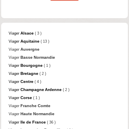
Alsace
Viager
( 3 )
Aquitaine
Viager
( 13 )
Auvergne
Viager
Basse Normandie
Viager
Bourgogne
Viager
( 1 )
Bretagne
Viager
( 2 )
Centre
Viager
( 4 )
Champagne Ardenne
Viager
( 2 )
Corse
Viager
( 1 )
Franche Comte
Viager
Haute Normandie
Viager
Ile de France
Viager
( 36 )