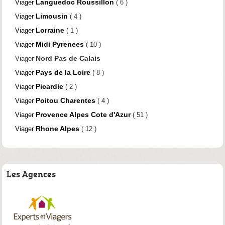
Languedoc Roussillon
Viager
( 6 )
Limousin
Viager
( 4 )
Lorraine
Viager
( 1 )
Midi Pyrenees
Viager
( 10 )
Nord Pas de Calais
Viager
Pays de la Loire
Viager
( 8 )
Picardie
Viager
( 2 )
Poitou Charentes
Viager
( 4 )
Provence Alpes Cote d'Azur
Viager
( 51 )
Rhone Alpes
Viager
( 12 )
Les Agences