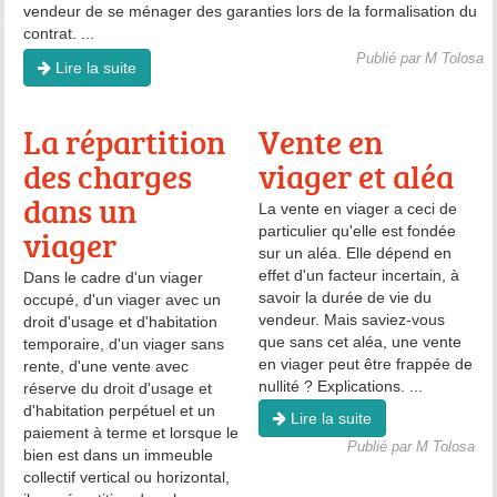
vendeur de se ménager des garanties lors de la formalisation du
contrat. ...
Publié par M Tolosa
Lire la suite
La répartition
Vente en
des charges
viager et aléa
dans un
La vente en viager a ceci de
particulier qu'elle est fondée
viager
sur un aléa. Elle dépend en
effet d'un facteur incertain, à
Dans le cadre d'un viager
savoir la durée de vie du
occupé, d'un viager avec un
vendeur. Mais saviez-vous
droit d'usage et d'habitation
que sans cet aléa, une vente
temporaire, d'un viager sans
en viager peut être frappée de
rente, d'une vente avec
nullité ? Explications. ...
réserve du droit d'usage et
d'habitation perpétuel et un
Lire la suite
paiement à terme et lorsque le
Publié par M Tolosa
bien est dans un immeuble
collectif vertical ou horizontal,