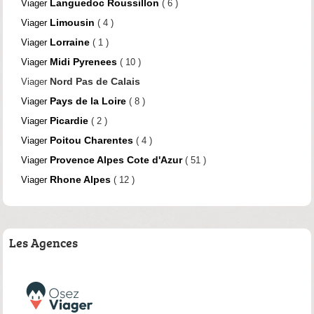
Languedoc Roussillon
Viager
( 6 )
Limousin
Viager
( 4 )
Lorraine
Viager
( 1 )
Midi Pyrenees
Viager
( 10 )
Nord Pas de Calais
Viager
Pays de la Loire
Viager
( 8 )
Picardie
Viager
( 2 )
Poitou Charentes
Viager
( 4 )
Provence Alpes Cote d'Azur
Viager
( 51 )
Rhone Alpes
Viager
( 12 )
Les Agences