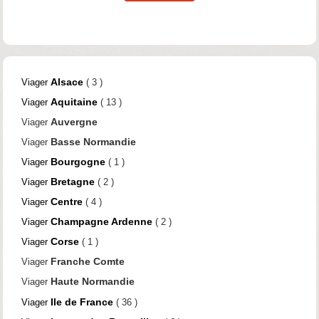
Alsace
Viager
( 3 )
Aquitaine
Viager
( 13 )
Auvergne
Viager
Basse Normandie
Viager
Bourgogne
Viager
( 1 )
Bretagne
Viager
( 2 )
Centre
Viager
( 4 )
Champagne Ardenne
Viager
( 2 )
Corse
Viager
( 1 )
Franche Comte
Viager
Haute Normandie
Viager
Ile de France
Viager
( 36 )