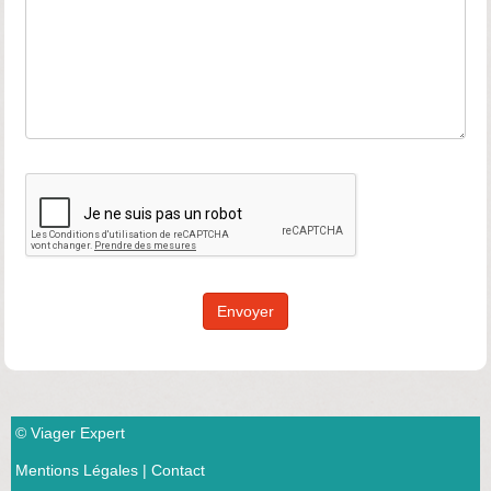
Envoyer
© Viager Expert
Mentions Légales
|
Contact