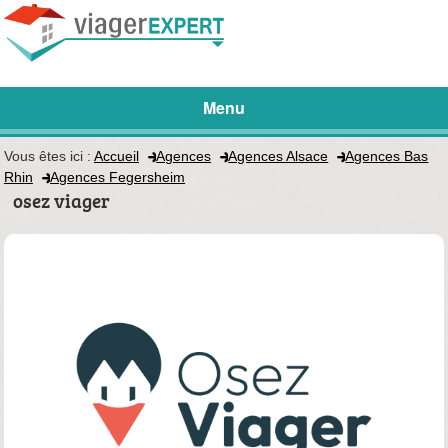
Menu
Vous êtes ici :
Accueil
Agences
Agences Alsace
Agences Bas
Rhin
Agences Fegersheim
osez viager