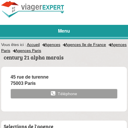
Menu
Vous êtes ici :
Accueil
Agences
Agences Ile de France
Agences
Paris
Agences Paris
century 21 alpha marais
45 rue de turenne
75003 Paris
Téléphone
Selections de l'agence