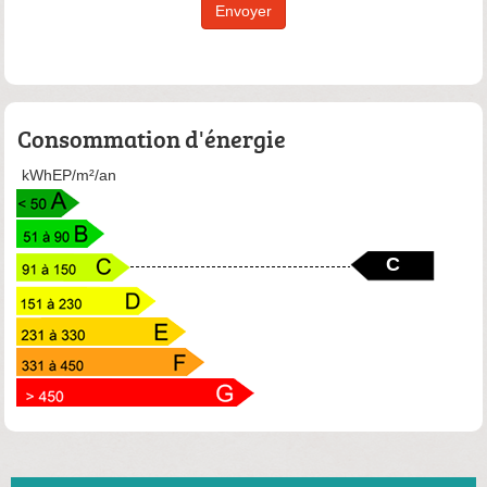
Envoyer
Consommation d'énergie
kWhEP/m²/an
C