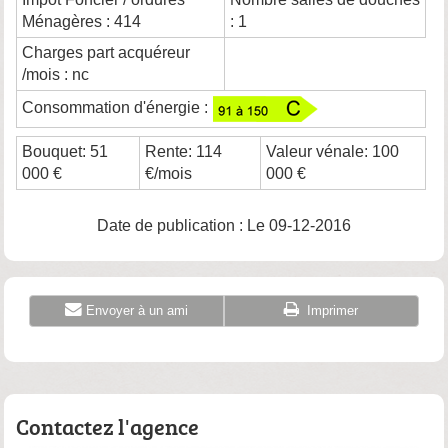
Ménagères : 414
: 1
Charges part acquéreur
/mois : nc
Consommation d'énergie :
Bouquet: 51
Rente: 114
Valeur vénale: 100
000 €
€/mois
000 €
Date de publication : Le 09-12-2016
Envoyer à un ami
Imprimer
Contactez l'agence