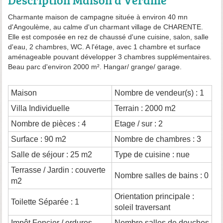
Description Maison à Verdille
Charmante maison de campagne située à environ 40 mn
d'Angoulème, au calme d'un charmant village de CHARENTE.
Elle est composée en rez de chaussé d'une cuisine, salon, salle
d'eau, 2 chambres, WC. A l'étage, avec 1 chambre et surface
aménageable pouvant développer 3 chambres supplémentaires.
Beau parc d'environ 2000 m². Hangar/ grange/ garage.
Maison
Nombre de vendeur(s) : 1
Villa Individuelle
Terrain : 2000 m2
Nombre de pièces : 4
Etage / sur : 2
Surface : 90 m2
Nombre de chambres : 3
Salle de séjour : 25 m2
Type de cuisine : nue
Terrasse / Jardin : couverte
Nombre salles de bains : 0
m2
Orientation principale :
Toilette Séparée : 1
soleil traversant
Impôt Foncier / ordures
Nombre salles de douches