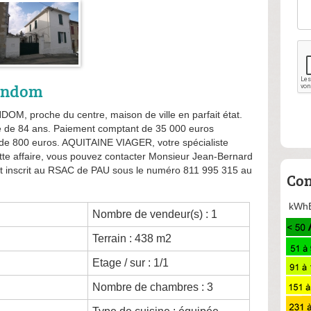
Condom
 proche du centre, maison de ville en parfait état.
 de 84 ans. Paiement comptant de 35 000 euros
 de 800 euros. AQUITAINE VIAGER, votre spécialiste
tte affaire, vous pouvez contacter Monsieur Jean-Bernard
inscrit au RSAC de PAU sous le numéro 811 995 315 au
Con
kWhE
Nombre de vendeur(s) : 1
Terrain : 438 m2
Etage / sur : 1/1
Nombre de chambres : 3