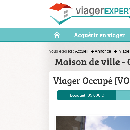
Acquérir en viager
Vous êtes ici :
Accueil
Annonce
Viage
Maison de ville 
Viager Occupé (VO
Bouquet: 35 000 €