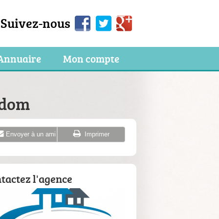
Suivez-nous
Annuaire
Mon compte
ndom
Envoyer à un ami
Imprimer
tactez l'agence