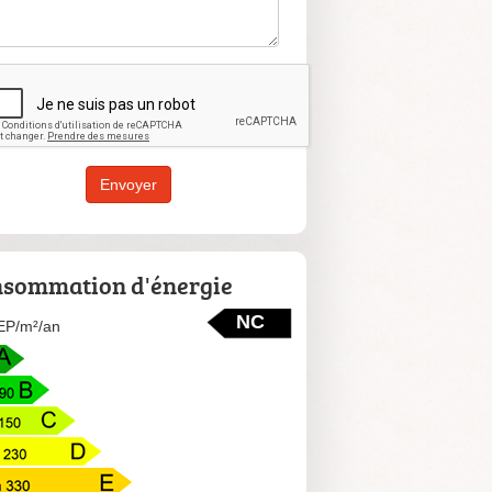
Envoyer
sommation d'énergie
NC
P/m²/an