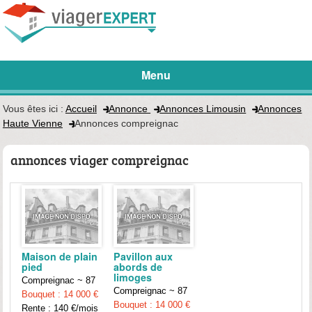
Menu
Vous êtes ici :
Accueil
Annonce
Annonces Limousin
Annonces
Haute Vienne
Annonces compreignac
annonces viager compreignac
Maison de plain
Pavillon aux
pied
abords de
limoges
Compreignac ~ 87
Compreignac ~ 87
Bouquet : 14 000 €
Bouquet : 14 000 €
Rente : 140 €/mois