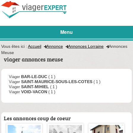
Menu
Vous êtes ici :
Accueil
Annonce
Annonces Lorraine
Annonces
Meuse
viager annonces meuse
BAR-LE-DUC
Viager
( 1 )
SAINT-MAURICE-SOUS-LES-COTES
Viager
( 1 )
SAINT-MIHIEL
Viager
( 1 )
VOID-VACON
Viager
( 1 )
Les annonces coup de coeur