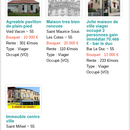
Agreable pavillon
Maison tres bien
Jolie maison de
de plain-pied
renovee
ville viager
occupé 2
Void Vacon ~ 55
Saint Maurice Sous
personnes gain
Bouquet : 10 000 €
Les Cotes ~ 55
immédiat 70.466
€ - bar le duc
Rente : 301 €/mois
Bouquet : 20 000 €
Type : Viager
Rente : 110 €/mois
Bar Le Duc ~ 55
Occupé (VO)
Type : Viager
Bouquet : 13 000 €
Occupé (VO)
Rente : 233 €/mois
Type : Viager
Occupé (VO)
Immeuble centre
ville
Saint Mihiel ~ 55