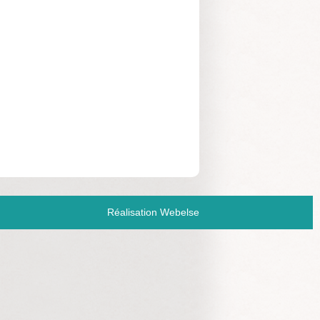
Réalisation Webelse