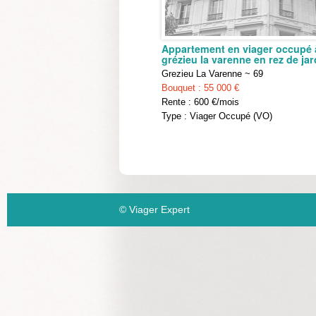
Appartement en viager occupé 
grézieu la varenne en rez de jar
Grezieu La Varenne ~ 69
Bouquet : 55 000 €
Rente : 600 €/mois
Type : Viager Occupé (VO)
© Viager Expert